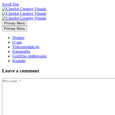
Scroll Top
Primary Menu
Primary Menu
Domov
O nas
Videoprodukcija
Fotografija
Grafično oblikovanje
Kontakt
Leave
a comment