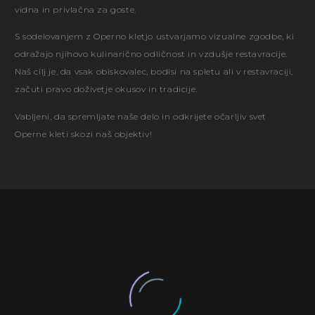
vidna in privlačna za goste.
S sodelovanjem z Operno kletjo ustvarjamo vizualne zgodbe, ki
odražajo njihovo kulinarično odličnost in vzdušje restavracije.
Naš cilj je, da vsak obiskovalec, bodisi na spletu ali v restavraciji,
začuti pravo doživetje okusov in tradicije.
Vabljeni, da spremljate naše delo in odkrijete očarljiv svet
Operne kleti skozi naš objektiv!